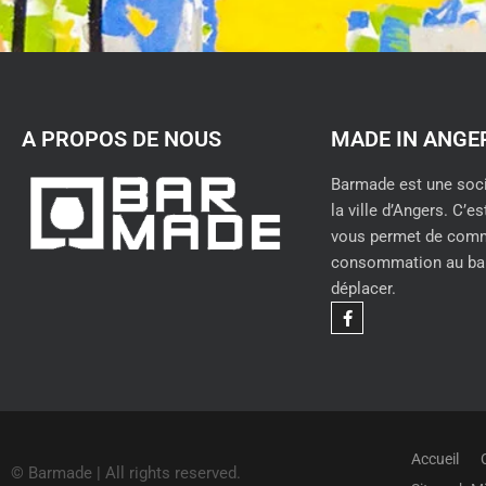
A PROPOS DE NOUS
MADE IN ANGE
Barmade est une soci
la ville d’Angers. C’es
vous permet de comm
consommation au bar
déplacer.
Accueil
© Barmade | All rights reserved.