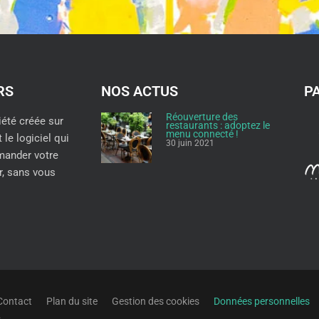
RS
NOS ACTUS
P
Réouverture des
été créée sur
restaurants : adoptez le
menu connecté !
t le logiciel qui
30 juin 2021
ander votre
, sans vous
Contact
Plan du site
Gestion des cookies
Données personnelles