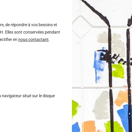
e, de répondre à vos besoins et
OVH. Elles sont conservées pendant
ectifier en
nous contactant
.
du navigateur situé sur le disque