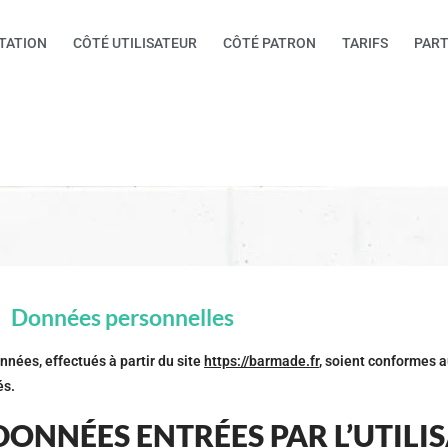
TATION
CÔTÉ UTILISATEUR
CÔTÉ PATRON
TARIFS
PART
Données personnelles
nnées, effectués à partir du site
https://barmade.fr
, soient conformes a
és.
ONNÉES ENTRÉES PAR L’UTILI