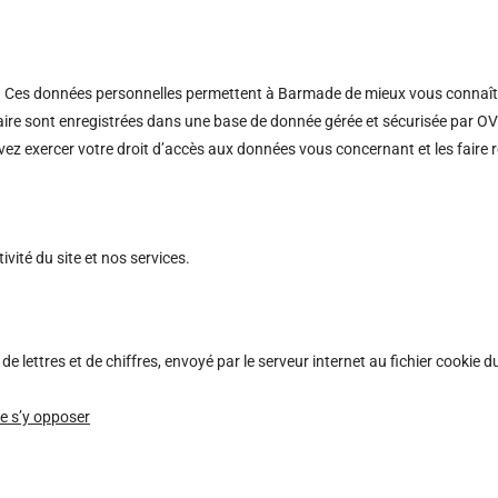
. Ces données personnelles permettent à Barmade de mieux vous connaîtr
ulaire sont enregistrées dans une base de donnée gérée et sécurisée par 
ez exercer votre droit d’accès aux données vous concernant et les faire r
ivité du site et nos services.
 de lettres et de chiffres, envoyé par le serveur internet au fichier cookie 
de s’y opposer