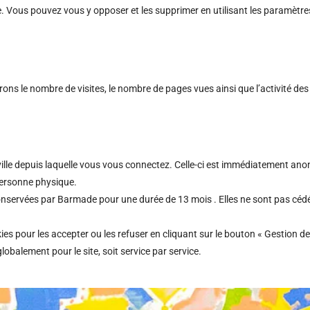
. Vous pouvez vous y opposer et les supprimer en utilisant les paramètre
s le nombre de visites, le nombre de pages vues ainsi que l’activité des vi
ville depuis laquelle vous vous connectez. Celle-ci est immédiatement ano
personne physique.
onservées par Barmade pour une durée de 13 mois . Elles ne sont pas cédées
 pour les accepter ou les refuser en cliquant sur le bouton « Gestion de
obalement pour le site, soit service par service.